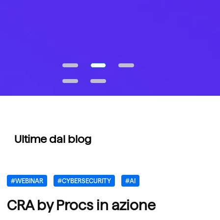
Ultime dal blog
#WEBINAR
#CYBERSECURITY
#AI
CRA by Procs in azione