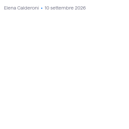
Elena Calderoni
10 settembre 2026
CHI SIAMO
Costruiamo