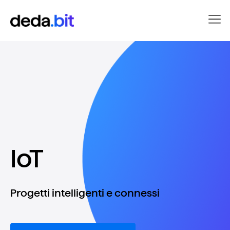
IoT
Progetti intelligenti e connessi