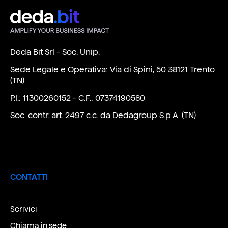
Deda Bit Srl - Soc. Unip.
Sede Legale e Operativa: Via di Spini, 50 38121 Trento
(TN)
P.I.: 11300260152 - C.F.: 07374190580
Soc. contr. art. 2497 c.c. da Dedagroup S.p.A. (TN)
CONTATTI
Scrivici
Chiama in sede