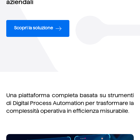
aziendali
Scopri la soluzione
Una piattaforma
completa
basata su strumenti
di Digit
al
Proc
ess
Automation per trasformare la
complessità operativa in efficienza misurabile.