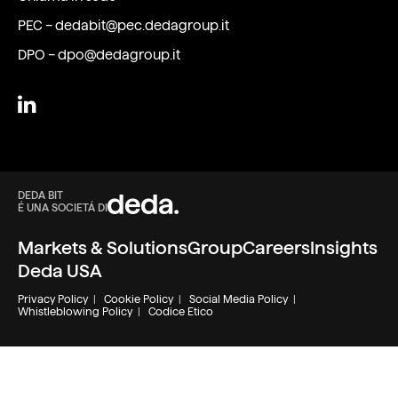
PEC –
dedabit@pec.dedagroup.it
DPO –
dpo@dedagroup.it
DEDA BIT
É UNA SOCIETÁ DI
Markets & Solutions
Group
Careers
Insights
Deda USA
Privacy Policy
|
Cookie Policy
|
Social Media Policy
|
Whistleblowing Policy
|
Codice Etico