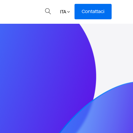
Contattaci
ITA