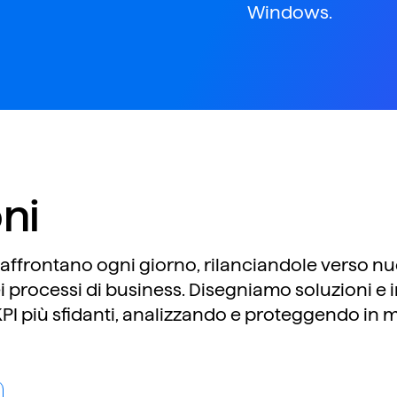
Windows
.
oni
 affrontano ogni giorno, rilanciandole verso nuov
i processi di business. Disegniamo soluzioni e i
I più sfidanti, analizzando e proteggendo in mo