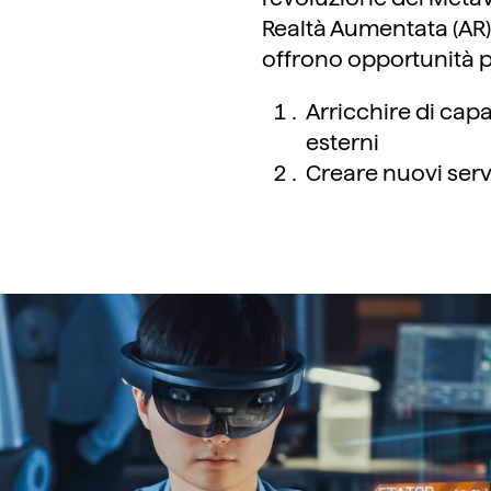
Realtà Aumentata (AR),
offrono opportunità p
Arricchire di capa
esterni
Creare nuovi servi