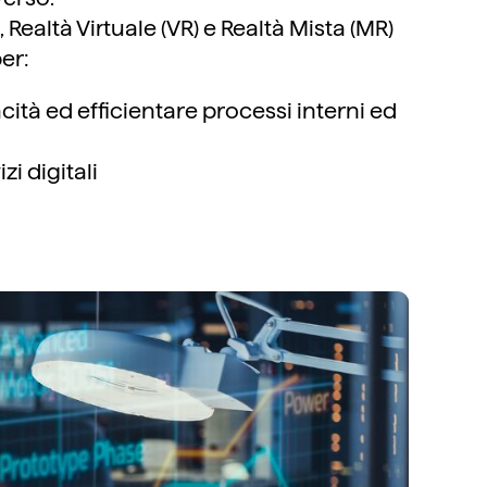
 Realtà Virtuale (VR) e Realtà Mista (MR)
er:
cità ed efficientare processi interni ed
zi digitali