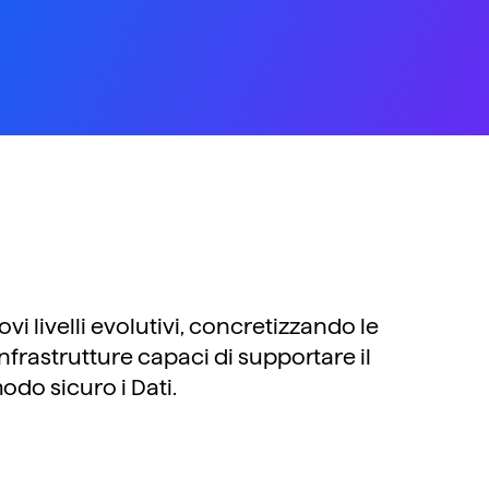
i livelli evolutivi, concretizzando le
nfrastrutture capaci di supportare il
do sicuro i Dati.