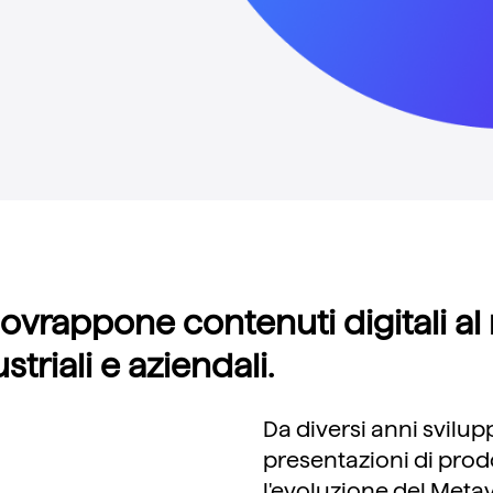
ovrappone contenuti digitali al
striali e aziendali.
Da diversi anni svilu
presentazioni di prod
l'evoluzione del Meta